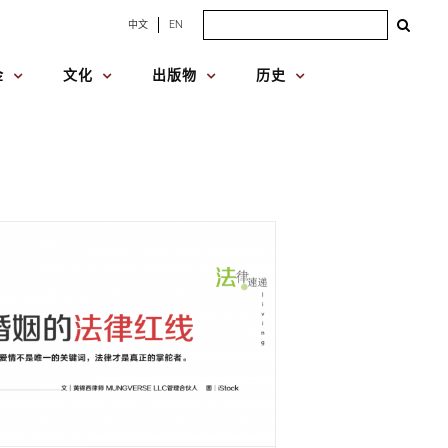
Search
中文
EN
for:
金
文化
出版物
历史