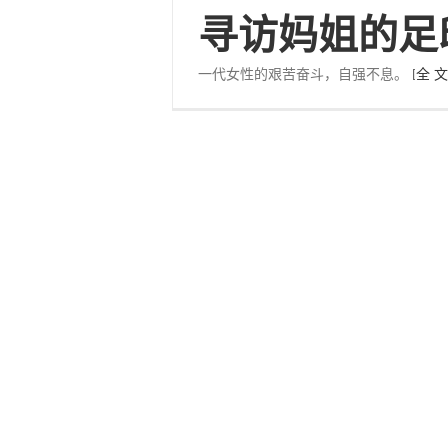
寻访妈姐的足
一代女性的艰苦奋斗，自强不息。
[全 文