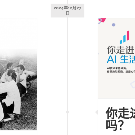
2024年12月27
日
你走
吗？