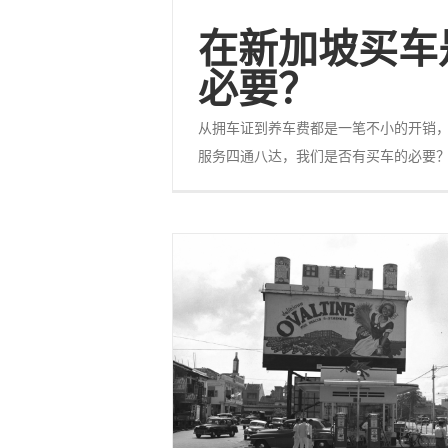
在新加坡买车
必要？
从拥车证到养车费都是一笔不小的开销
服务四通八达，我们是否有买车的必要