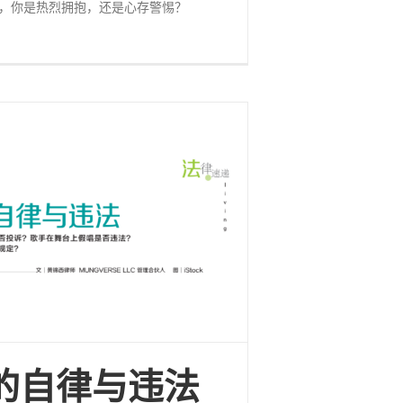
汹，你是热烈拥抱，还是心存警惕？
的自律与违法