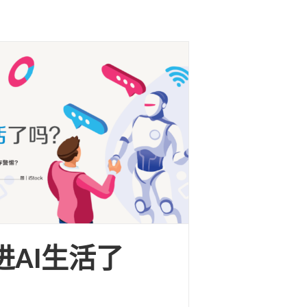
进AI生活了