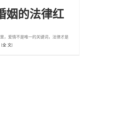
婚姻的法律红
里，爱情不是唯一的关键词，法律才是
。
[全 文]