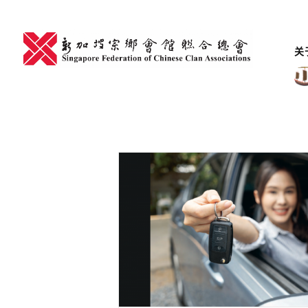
Skip
to
content
关