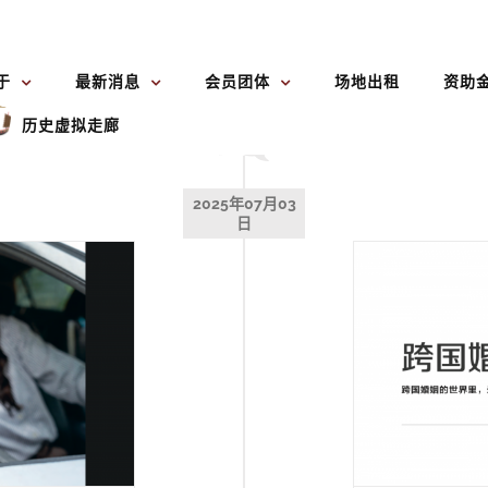
于
最新消息
会员团体
场地出租
资助
历史虚拟走廊
2025年07月03
日