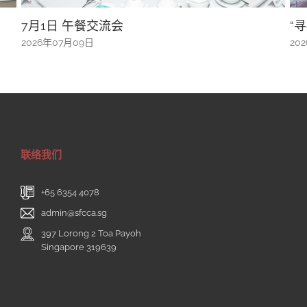
日 午餐交流会
“寻根共融文
年07月09日
2026年07月08
联络我们
+65 6354 4078
admin@sfcca.sg
397 Lorong 2 Toa Payoh
Singapore 319639