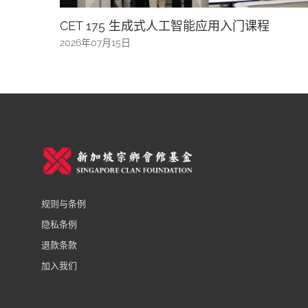
CET 175 生成式人工智能应用入门课程
7月1
2026年07月15日
2026
规则与条例
隐私条例
退款条款
加入我们