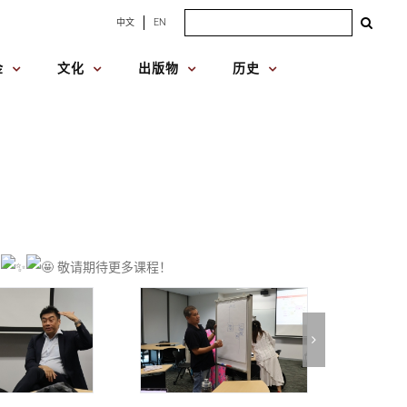
Search
中文
EN
for:
金
文化
出版物
历史
满
敬请期待更多课程！