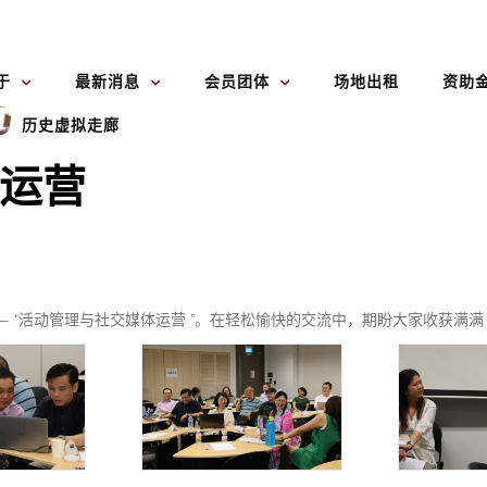
于
最新消息
会员团体
场地出租
资助
历史虚拟走廊
运营
— “活动管理与社交媒体运营 ”。在轻松愉快的交流中，期盼大家收获满