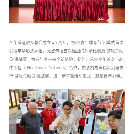
今年适逢宗乡总会成立 40 周年，“宗乡青年体育节”闭幕式首次
以嘉年华形式亮相。亮点包括首次推出的射箭比赛及“游戏总动
员”挑战赛，为参与者带来全新体验。此外，总会今年首次与心
件工程（ Heartware Network）合作，由该机构全权策划与执
行“游戏总动员”挑战赛，进一步丰富活动形式，凝聚青年力量。