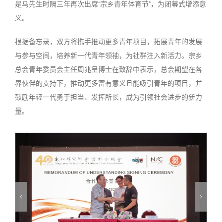
是马先生时隔三年再次出席“宗乡青年体育节”，为闭幕式增添意
义。
根据备忘录，双方将携手推动更多青年项目，拓展青年的发展
与参与空间，培养新一代青年领袖，为社群注入新活力。宗乡
总会青年委员会主任周兆呈博士在致辞中表示，总会期望在各
界伙伴的支持下，推动更多富有意义且能吸引青年的项目，并
鼓励年轻一代勇于担当、发挥所长，成为引领社会进步的新力
量。