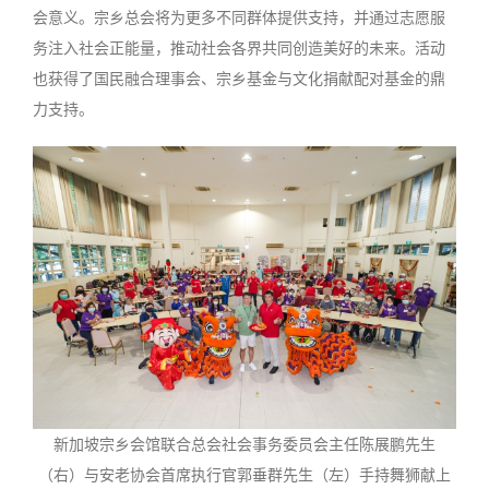
会意义。宗乡总会将为更多不同群体提供支持，并通过志愿服
务注入社会正能量，推动社会各界共同创造美好的未来。活动
也获得了国民融合理事会、宗乡基金与文化捐献配对基金的鼎
力支持。
新加坡宗乡会馆联合总会社会事务委员会主任陈展鹏先生
（右）与安老协会首席执行官郭垂群先生（左）手持舞狮献上