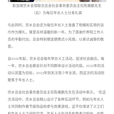
新加坡宗乡会馆联合总会社会事务委员会主任陈展鹏先生
（右）为每位年长人士分发礼袋
与此同时，宗乡总会还为每位年长人士准备了柑橘和实用的浴
巾作为赠礼，寓意吉祥温暖的新一年。为了感谢疗养院工作人
员的辛勤付出，总会特别赠送便携式小风扇，以表达诚挚的敬
意。
自2022年起，宗乡总会每年举办义工活动，促进社会融合。每
一年，宗乡总会都会针对不同群体设计活动内容。2022年的活
动以孩童为目标，2023年则关注青少年女孩，而这次的活动则
聚焦于年长人士。
宗乡总会社会事务委员会主任陈展鹏先生在活动中表示， “在这
次活动中，宗乡总会精心设计了各种互动环节，例如与年长人
士共同制作春节装饰品和参与宾果游戏，这不仅增进了义工们
和年长人士之间的交流，年长人士在动手和思考过程中，也能