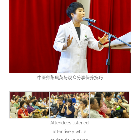
中医师陈凤英与观众分享保养技巧
Attendees listened
attentively while