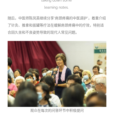
taking down some
learning notes.
随后，中医师陈凤英继续分享“肩颈疼痛的中医调护”，着重介绍
了针灸、推拿和拔罐等疗法在缓解肩颈疼痛中的疗效，特别适
合因久坐和不良姿势导致的现代人常见问题。
观众在每次的问答环节中积极提问