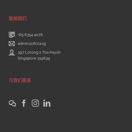
联络我们
+65 6354 4078
admin@sfcca.sg
397 Lorong 2 Toa Payoh
Singapore 319639
与我们联系