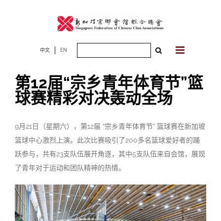
Skip
to
content
Search
中文
EN
for:
第12届“宗乡青年体育节”篮
球赛精彩对决轰动全场
9月21日（星期六），第12届 “宗乡青年体育节” 篮球赛在新加坡
篮球中心激烈上演。此次比赛吸引了200多名篮球爱好者的踊
跃参与，共有23支队伍展开角逐，其中5支队伍来自会馆，展现
了青年对于运动和团队精神的热情。