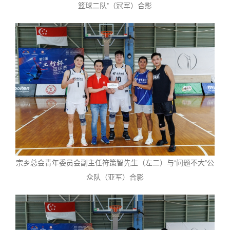
篮球二队”（冠军）合影
宗乡总会青年委员会副主任符策智先生（左二）与“问题不大”公
众队（亚军）合影