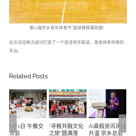
第12届宗乡青年体育节”篮球赛圆满告捷！
此次活动再次成功打造了一个促进青年联谊、激发体育热情的
平台。
Related Posts
午餐交
“寻根共融文化
AI真假资讯风险
活动管理和社
之旅”圆满落
升温 宗乡总会
交媒体运营