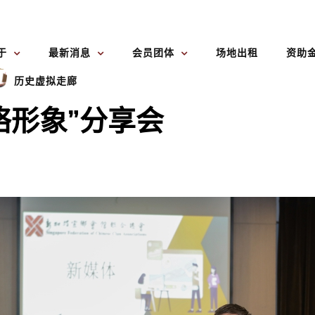
于
最新消息
会员团体
场地出租
资助
历史虚拟走廊
络形象”分享会