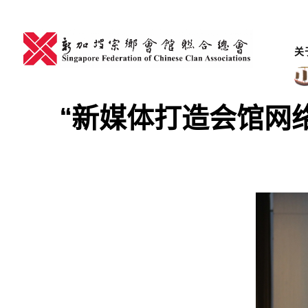
Skip
to
content
关
“新媒体打造会馆网