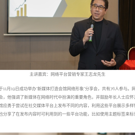
主讲嘉宾：网络平台营销专家王志龙先生
11月19日成功举办“新媒体打造会馆网络形象”分享会，共有76人参与
会，他强调了新媒体在网络时代中扮演的重要角色，并鼓励年长人士应怀
馆应勇于尝试在社交媒体平台上发布不同的内容，利用这些平台展示多样
也分享了在发布内容时可利用到的一些平台功能，比如使用主题标签来标