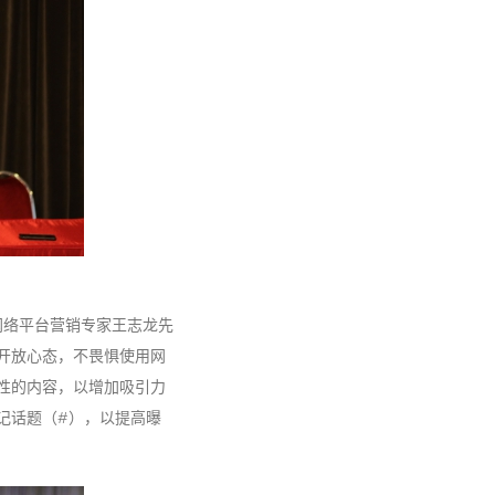
。网络平台营销专家王志龙先
开放心态，不畏惧使用网
性的内容，以增加吸引力
记话题（#），以提高曝