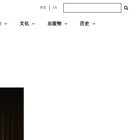
Search
中文
EN
for:
金
文化
出版物
历史