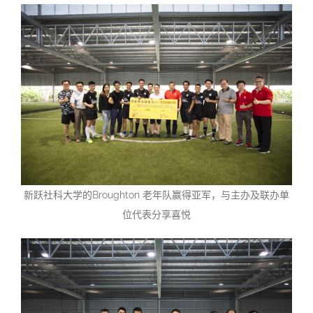
新跃社科大学的Broughton 老年队赢得亚军，与主办及联办单
位代表分享喜悦