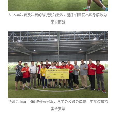
进入半决赛及决赛的战况更为激烈，选手们皆使出浑身解数为
荣誉而战
华源会Team R最终荣获冠军，从主办及联办单位手中接过模拟
奖金支票