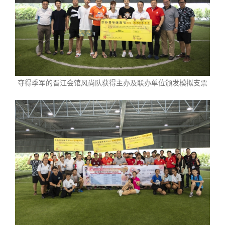
夺得季军的晋江会馆风尚队获得主办及联办单位颁发模拟支票