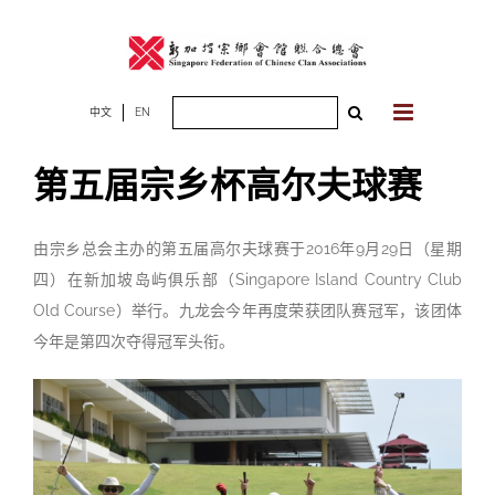
Skip
to
content
Search
中文
EN
for:
第五届宗乡杯高尔夫球赛
由宗乡总会主办的第五届高尔夫球赛于2016年9月29日（星期
四）在新加坡岛屿俱乐部（Singapore Island Country Club
Old Course）举行。九龙会今年再度荣获团队赛冠军，该团体
今年是第四次夺得冠军头衔。