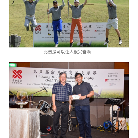
比赛是可以让人很兴奋滴……