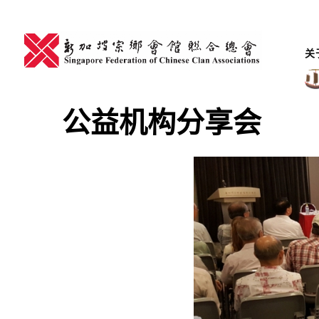
Skip
to
content
关
公益机构分享会