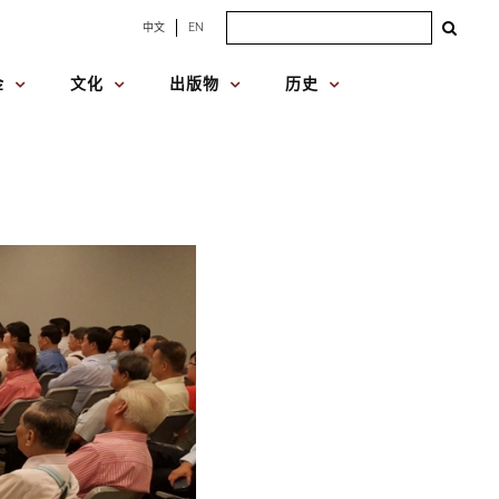
Search
中文
EN
for:
金
文化
出版物
历史