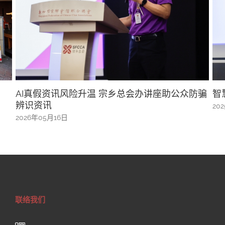
 宗乡总会办讲座助公众防骗
智慧与健康系列之一探舌象与
2025年08月23日
联络我们