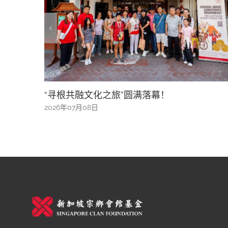
之旅”圆满落幕！
AI真假资讯风险升温
辨识资讯
2026年05月16日