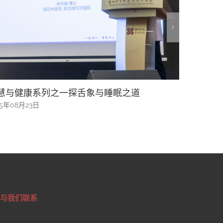
睡眠之道
“新加坡文化通行证”助推文化参与迈
2025年06月17日
与我们联系