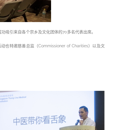
分享会”，成功吸引来自各个宗乡及文化团体的70多名代表出席。
（Commissioner of Charities）以及文