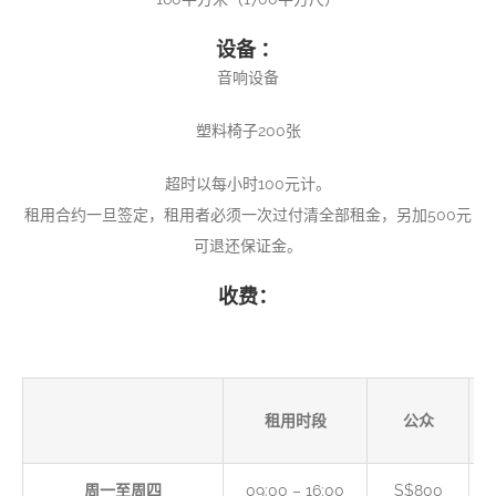
设备 ：
音响设备
塑料椅子200张
超时以每小时100元计。
租用合约一旦签定，租用者必须一次过付清全部租金，另加500元
可退还保证金。
收费：
租用时段
公众
周一至周四
09:00 – 16:00
S$800